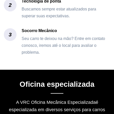
Tecnologia de ponta
2
Buscamos sempre estar atualizados para
superar suas expectativas.
Socorro Mecânico
3
Seu carro te deixou na mão? Entre em contato
conosco, iremos até o local para avaliar o
problema.
Oficina especializada
A VRC Oficina Mecânica Especializadaé
especializada em diversos serviços para carros