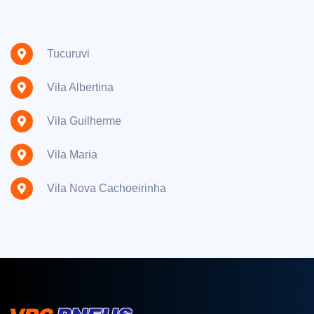
Tucuruvi
Vila Albertina
Vila Guilherme
Vila Maria
Vila Nova Cachoeirinha