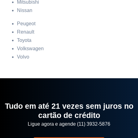
Mitsubishi
Nissan
Peugeot
Renault
Toyota
Volkswagen
Volvo
Tudo em até 21 vezes sem juros no
cartão de crédito
Ligue agora e agende (11) 3932-5876