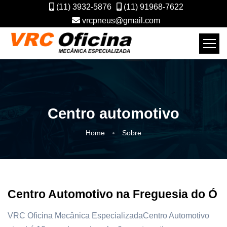
(11) 3932-5876
(11) 91968-7622
vrcpneus@gmail.com
Centro automotivo
Home
Sobre
Centro Automotivo na Freguesia do Ó
VRC Oficina Mecânica EspecializadaCentro Automotivo