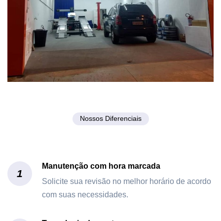
Nossos Diferenciais
Manutenção com hora marcada
1
Solicite sua revisão no melhor horário de acordo
com suas necessidades.