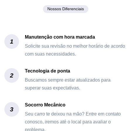
Nossos Diferenciais
Manutenção com hora marcada
1
Solicite sua revisão no melhor horário de acordo
com suas necessidades.
Tecnologia de ponta
2
Buscamos sempre estar atualizados para
superar suas expectativas.
Socorro Mecânico
3
Seu carro te deixou na mão? Entre em contato
conosco, iremos até o local para avaliar o
problema.