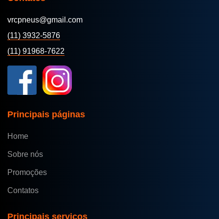
vrcpneus@gmail.com
(11) 3932-5876
(11) 91968-7622
Principais páginas
Home
Sobre nós
Promoções
Contatos
Principais serviços