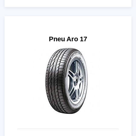
Pneu Aro 17